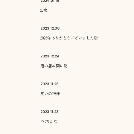
2024.
01.18
23歳
2023.
12.30
2023年ありがとうございました👹
2023.
12.24
鬼の居ぬ間に👹
2023.
11.26
笑いの神様
2023.
11.23
MCちかな