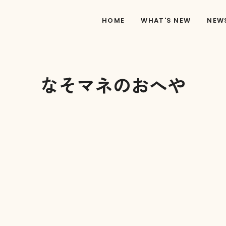
HOME
WHAT'S NEW
NEW
なそマネのおへや