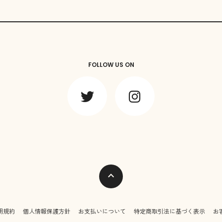
FOLLOW US ON
expand_less
用規約
個人情報保護方針
お支払いについて
特定商取引法に基づく表示
お