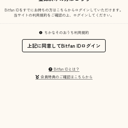
Bitfan IDをすでにお持ちの方はこちらからログインしていただけます。
当サイトの利用規約をご確認の上、ログインしてください。
ちかなそのおうち利用規約
上記に同意してBitfan IDログイン
Bitfan IDとは？
会員特典のご確認はこちらから