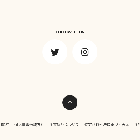
FOLLOW US ON
expand_less
用規約
個人情報保護方針
お支払いについて
特定商取引法に基づく表示
お