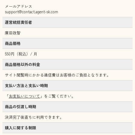
メールアドレス
support@contact.agent-sk.com
運営統括責任者
廣田政智
商品価格
550円（税込）/ 月
商品価格以外の料金
サイト閲覧時にかかる通信費はお客様のご負担となります。
支払い方法と支払い時期
「
お支払いについて
」をご覧ください。
商品の引渡し時期
決済完了後直ちに利用できます。
購入に関する制限