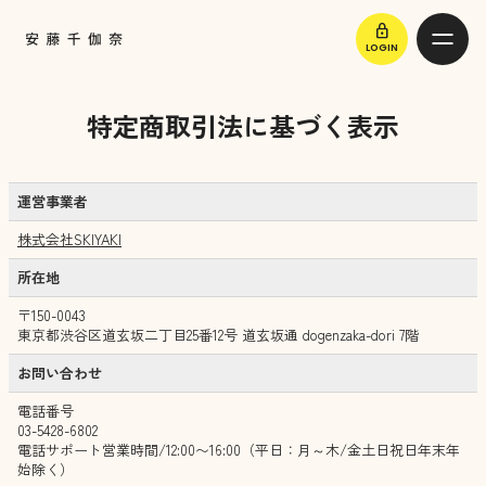
lock
LOGIN
特定商取引法に基づく表示
運営事業者
株式会社SKIYAKI
所在地
〒150-0043
東京都渋谷区道玄坂二丁目25番12号 道玄坂通 dogenzaka-dori 7階
お問い合わせ
電話番号
03-5428-6802
電話サポート営業時間/12:00〜16:00（平日：月～木/金土日祝日年末年
始除く）