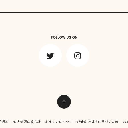
FOLLOW US ON
expand_less
用規約
個人情報保護方針
お支払いについて
特定商取引法に基づく表示
お