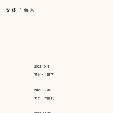
2023.
10.13
某有名な靴下
2023.
09.30
おなその挑戦