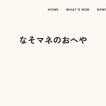
HOME
WHAT'S NEW
NEW
なそマネのおへや