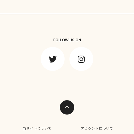
FOLLOW US ON
expand_less
当サイトについて
アカウントについて