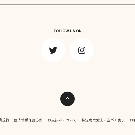
FOLLOW US ON
expand_less
用規約
個人情報保護方針
お支払いについて
特定商取引法に基づく表示
お