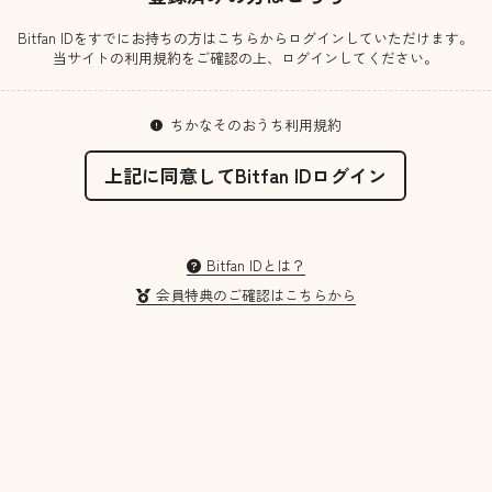
Bitfan IDをすでにお持ちの方はこちらからログインしていただけます。
当サイトの利用規約をご確認の上、ログインしてください。
ちかなそのおうち利用規約
上記に同意してBitfan IDログイン
Bitfan IDとは？
会員特典のご確認はこちらから