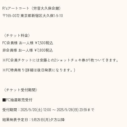
R’sアートコート（労音大久保会館）
〒169-0072 東京都新宿区大久保1-9-10
〈チケット料金〉
FC会員様 お一人様 ¥7,500税込
非会員様 お一人様 ¥7,800税込
※FC会員チケットには安藤との2ショットチェキ券が1枚ついてきます。
※FC特典有り(詳細は後日発表になります。)
〈チケット受付期間〉
■FC抽選販売受付
受付期間：2025/9/20(土) 12:00 〜 2025/9/28(日) 23:59まで
結果発表予定日：9月29日(月)夕方以降