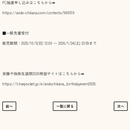
FC抽選申し込みはこちらから➡
https://ando-chikana.com/contents/980516
■一般先着受付
販売期間：2025/10/5(日) 12:00 〜 2026/1/24(土) 23:59まで
安藤千伽奈生誕祭2026特設サイトはこちらから➡
https://t.livepocket.jp/e/andochikana_birthdayevent2026
前へ
一覧に戻る
次へ