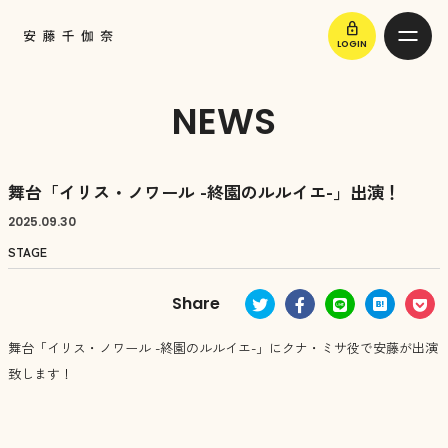
lock
LOGIN
NEWS
舞台「イリス・ノワール -終園のルルイエ-」出演！
2025.
09.30
STAGE
舞台「イリス・ノワール -終園のルルイエ-」にクナ・ミサ役で安藤が出演
致します！