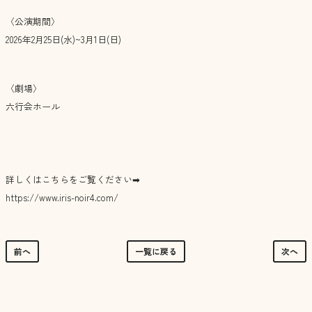
〈公演期間〉
2026年2月25日(水)~3月1日(日)
〈劇場〉
六行会ホール
詳しくはこちらをご覧ください➡︎
https://www.iris-noir4.com/
前へ
一覧に戻る
次へ