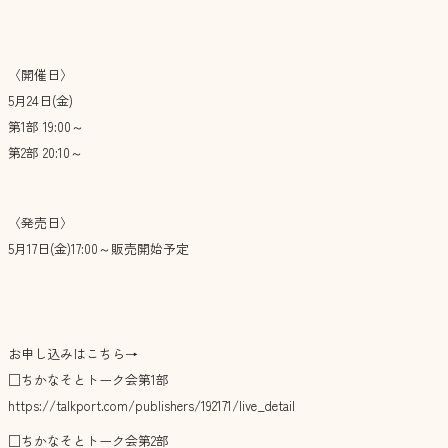
〈開催日〉
5月24日(金)
第1部 19:00～
第2部 20:10～
〈発売日〉
5月17日(金)17:00～販売開始予定
お申し込みはこちら→
□ちかなそとトーク会第1部
https://talkport.com/publishers/192171/live_detail
□ちかなそとトーク会第2部