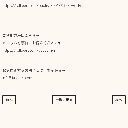
https://talkport.com/publishers/192385/live_detail
ご利用方法はこちら→
※こちらを事前にお読みください❣️
https://talkport.com/about_live
配信に関するお問合せはこちらから→
info@talkport.com
前へ
一覧に戻る
次へ