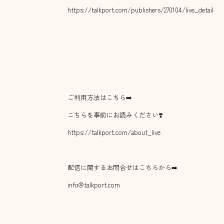
https://talkport.com/publishers/270104/live_detail
ご利用方法はこちら➡️
こちらを事前にお読みください❣️
https://talkport.com/about_live
配信に関するお問合せはこちらから➡️
info@talkport.com