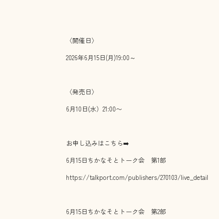
〈開催日〉
2026年6月15日(月)19:00～
〈発売日〉
6月10日(水）21:00〜
お申し込みはこちら➡️
6月15日ちかなそとトーク会 第1部
https://talkport.com/publishers/270103/live_detail
6月15日ちかなそとトーク会 第2部