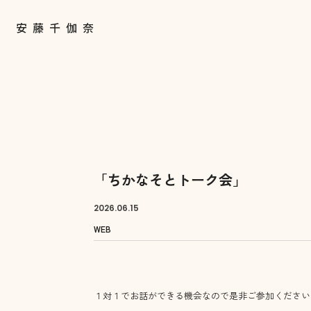
「ちかなそとトーク会」
2026.
06.15
WEB
１対１でお話ができる機会なので是非ご参加ください